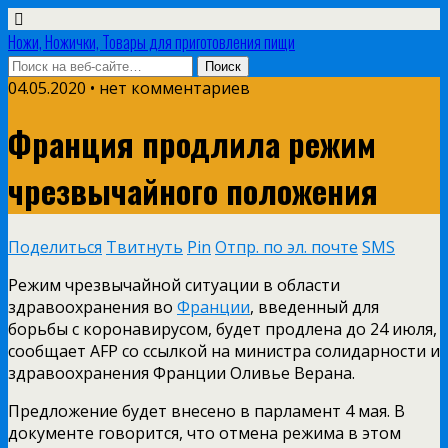
Ножи, Ножички, Товары для приготовления пищи
04.05.2020 • нет комментариев
Франция продлила режим
чрезвычайного положения
Поделиться
Твитнуть
Pin
Отпр. по эл. почте
SMS
Режим чрезвычайной ситуации в области
здравоохранения во
Франции
, введенный для
борьбы с коронавирусом, будет продлена до 24 июля,
сообщает AFP со ссылкой на министра солидарности и
здравоохранения Франции Оливье Верана.
Предложение будет внесено в парламент 4 мая. В
документе говорится, что отмена режима в этом