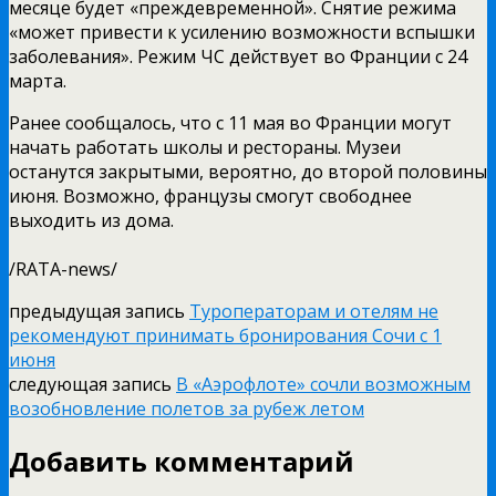
месяце будет «преждевременной». Снятие режима
«может привести к усилению возможности вспышки
заболевания». Режим ЧС действует во Франции с 24
марта.
Ранее сообщалось, что с 11 мая во Франции могут
начать работать школы и рестораны. Музеи
останутся закрытыми, вероятно, до второй половины
июня.
Возможно, французы смогут свободнее
выходить из дома.
/RATA-news/
предыдущая запись
Туроператорам и отелям не
рекомендуют принимать бронирования Сочи с 1
июня
следующая запись
В «Аэрофлоте» сочли возможным
возобновление полетов за рубеж летом
Добавить комментарий