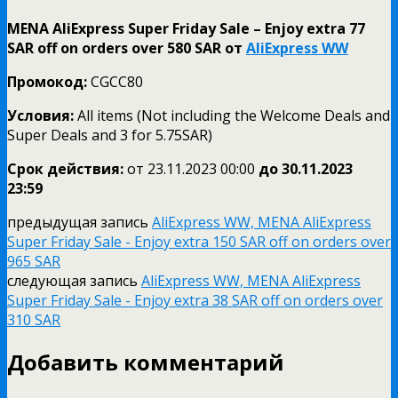
MENA AliExpress Super Friday Sale – Enjoy extra 77
SAR off on orders over 580 SAR от
AliExpress WW
Промокод:
CGCC80
Условия:
All items (Not including the Welcome Deals and
Super Deals and 3 for 5.75SAR)
Срок действия:
от 23.11.2023 00:00
до 30.11.
2023
23:59
предыдущая запись
AliExpress WW, MENA AliExpress
Super Friday Sale - Enjoy extra 150 SAR off on orders over
965 SAR
следующая запись
AliExpress WW, MENA AliExpress
Super Friday Sale - Enjoy extra 38 SAR off on orders over
310 SAR
Добавить комментарий