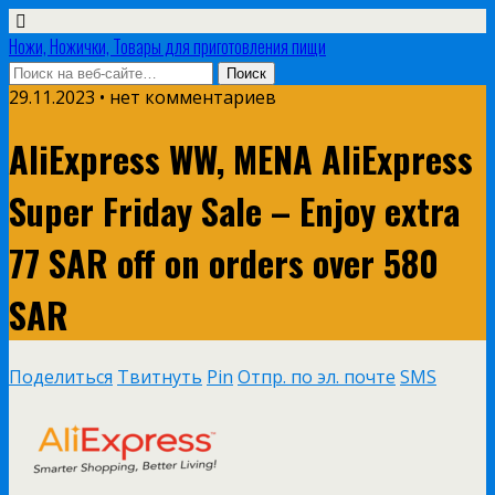
Ножи, Ножички, Товары для приготовления пищи
29.11.2023 • нет комментариев
AliExpress WW, MENA AliExpress
Super Friday Sale – Enjoy extra
77 SAR off on orders over 580
SAR
Поделиться
Твитнуть
Pin
Отпр. по эл. почте
SMS