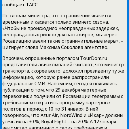
сообщает ТАСС.
По словам министра, это ограничение является
временным и касается только зимнего сезона.
«Чтобы не происходило неоправданных задержек,
неоправданных рисков для пассажиров, мы через
Росавиацию ввели такие ограничительные меры», –
цитирует слова Максима Соколова агентство.
Впрочем, опрошенные порталом TourDom.
ru
представители авиакомпаний считают, что министр
транспорта, скорее всего, доложил президенту ту же
информацию, которую ранее распространили
федеральные СМИ. Напомним, сегодня появились
публикации о том, что 29 декабря чартерные
перевозчики получили от Росавиации телеграммы с
требованием сократить программу чартерных
полетов в период с 10 по 31 января. В ней
говорилось, что Azur Air, NordWind и «Икар» должны
усечь их на 30 %, Royal Flight – на 20 %. А 12 января
ведомство напомнило о своих требованиях и