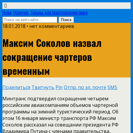
Ножи, Ножички, Товары для приготовления пищи
18.01.2018 • нет комментариев
Максим Соколов назвал
сокращение чартеров
временным
Поделиться
Твитнуть
Pin
Отпр. по эл. почте
SMS
Минтранс подтвердил сокращение четырем
российским авиакомпаниям объемов чартерной
программы на зимний туристический период. Об
этом 16 января министр транспорта РФ Максим
Соколов рассказал на совещании президента РФ
Владимира Путина с членами правительства,