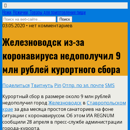
Ножи, Ножички, Товары для приготовления пищи
03.05.2020 • нет комментариев
Железноводск из-за
коронавируса недополучил 9
млн рублей курортного сбора
Поделиться
Твитнуть
Pin
Отпр. по эл. почте
SMS
Курортный сбор в размере около 9 млн рублей
недополучил город
Железноводск
в
Ставропольском
крае
за два месяца простоя санаториев на фоне
ситуации с коронавирусом. Об этом ИА REGNUM
сообщили 28 апреля в пресс-службе администрации
города-курорта.