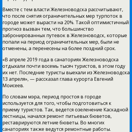
Вместе с тем власти Железноводска рассчитывают,
что после снятия ограничительных мер турпоток в
городе может вырасти на 20%. Такой оптимистичный
прогноз вызван тем, что большинство
забронированных путевок в Железноводск, которые
попали на период ограничительных мер, были не
отменены, а перенесены на более поздний срок.
«В апреле 2019 года в санаториях Железноводска
отдыхали почти восемь тысяч туристов, в этом году
их нет. Последние туристы выехали из Железноводска
13 апреля», — рассказал глава курорта Евгений
Моисеев.
По словам мэра, период простоя в городе
используется для того, чтобы подготовиться к
приему туристов. Так, ведется озеленение Каскадной
лестницы, начался ремонт питьевых бюветов,
реставрируются летние бюветы. Во многих
санаториях также ведутся ремонтные работы.