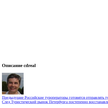
Описание cdreal
Предыдущие
Российские туроператоры готовятся отправлять т
След
Туристический рынок Петербурга постепенно восстанавл