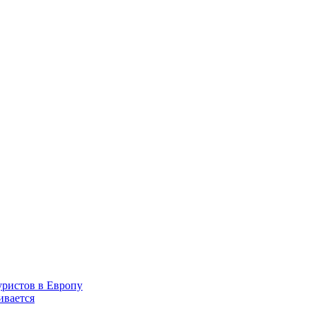
уристов в Европу
ивается