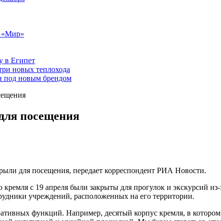
т «Мир»
у в Египет
три новых теплохода
он под новым брендом
сещения
для посещения
рыли для посещения, передает корреспондент РИА Новости.
кремля с 19 апреля были закрыты для прогулок и экскурсий из-з
трудники учреждений, расположенных на его территории.
тративных функций. Например, десятый корпус кремля, в котором