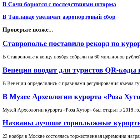
В Сочи борются с последствиями шторма
В Таиланде увеличат аэропортовый сбор
Проверьте позже...
Ставрополье поставило рекорд по куро
В Ставрополье к концу ноября собрали на 60 миллионов рубле
Венеция вводит для туристов QR-коды в
В Венеции определились с правилами регулирования въезда т
В Музее Археологии курорта «Роза Хут
Музей Археологии курорта «Роза Хутор» был открыт в 2018 го
Названы лучшие горнолыжные курорты
23 ноября в Москве состоялась торжественная церемония нагр