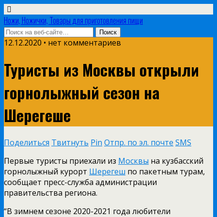
Ножи, Ножички, Товары для приготовления пищи
12.12.2020 • нет комментариев
Туристы из Москвы открыли
горнолыжный сезон на
Шерегеше
Поделиться
Твитнуть
Pin
Отпр. по эл. почте
SMS
Первые туристы приехали из
Москвы
на кузбасский
горнолыжный курорт
Шерегеш
по пакетным турам,
сообщает пресс-служба администрации
правительства региона.
“В зимнем сезоне 2020-2021 года любители