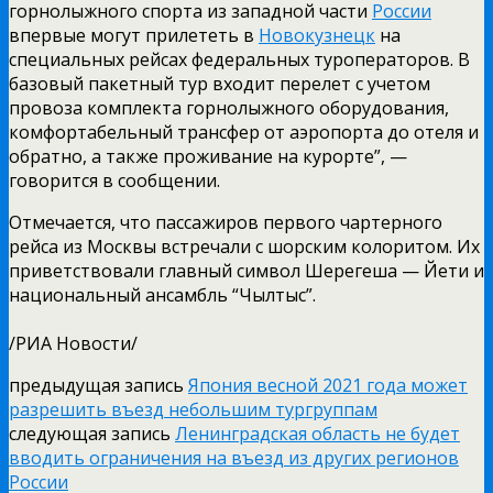
горнолыжного спорта из западной части
России
впервые могут прилететь в
Новокузнецк
на
специальных рейсах федеральных туроператоров. В
базовый пакетный тур входит перелет с учетом
провоза комплекта горнолыжного оборудования,
комфортабельный трансфер от аэропорта до отеля и
обратно, а также проживание на курорте”, —
говорится в сообщении.
Отмечается, что пассажиров первого чартерного
рейса из Москвы встречали с шорским колоритом.
Их
приветствовали главный символ Шерегеша — Йети и
национальный ансамбль “Чылтыс”.
/РИА Новости/
предыдущая запись
Япония весной 2021 года может
разрешить въезд небольшим тургруппам
следующая запись
Ленинградская область не будет
вводить ограничения на въезд из других регионов
России