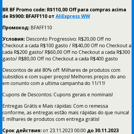
BR BF Promo code: R$110,00 Off para compras acima
de R$900: BFAFF110 от
AliExpress WW
Промокод:
BFAFF110
Условия:
Desconto Progressivo: R$20,00 Off no
Checkout a cada R$100 gasto / R$40,00 Off no Checkout a
cada R$200 gasto/ R$60,00 Off no Checkout a cada R$300
gasto/ R$80,00 Off no Checkout a cada R$400 gasto
Descontos de até 80% off: Milhares de produtos com
subsídios e com super preços! Melhores preços do ano
em conunto com a ultima campanha do 11/11!
Cupons de Descontos: Cupons gerais e nominais!
Entregas Grátis e Mais rápidas: Com o remessa
conforme, as entregas estão mais rápidas do que nunca!
E milhares de produtos com entrega grátis!
Срок действия:
от 23.11.2023 00:00
до 30.11.
2023