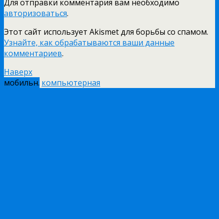
Для отправки комментария вам необходимо
авторизоваться
.
Этот сайт использует Akismet для борьбы со спамом.
Узнайте, как обрабатываются ваши данные
комментариев
.
Наверх
мобильн.
компьютерная