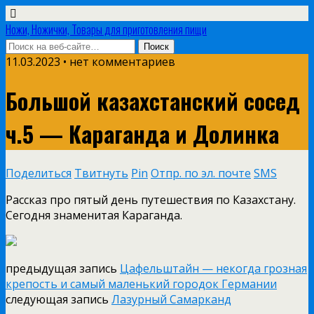
Ножи, Ножички, Товары для приготовления пищи
11.03.2023 • нет комментариев
Большой казахстанский сосед
ч.5 — Караганда и Долинка
Поделиться
Твитнуть
Pin
Отпр. по эл. почте
SMS
Рассказ про пятый день путешествия по Казахстану.
Сегодня знаменитая Караганда.
предыдущая запись
Цафельштайн — некогда грозная
крепость и самый маленький городок Германии
следующая запись
Лазурный Самарканд