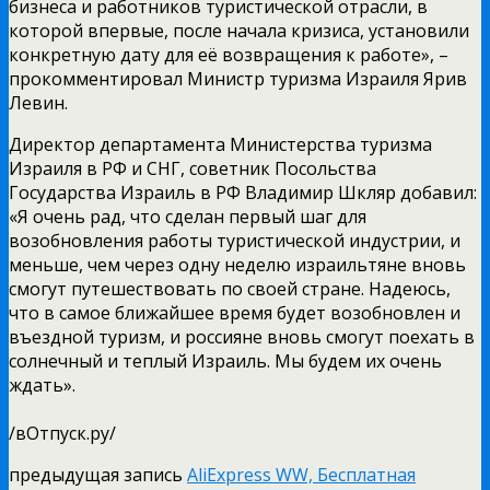
бизнеса и работников туристической отрасли, в
которой впервые, после начала кризиса, установили
конкретную дату для её возвращения к работе», –
прокомментировал Министр туризма Израиля Ярив
Левин.
Директор департамента Министерства туризма
Израиля в РФ и СНГ, советник Посольства
Государства Израиль в РФ Владимир Шкляр добавил:
«Я очень рад, что сделан первый шаг для
возобновления работы туристической индустрии, и
меньше, чем через одну неделю израильтяне вновь
смогут путешествовать по своей стране. Надеюсь,
что в самое ближайшее время будет возобновлен и
въездной туризм, и россияне вновь смогут поехать в
солнечный и теплый Израиль. Мы будем их очень
ждать».
/вОтпуск.ру/
предыдущая запись
AliExpress WW, Бесплатная