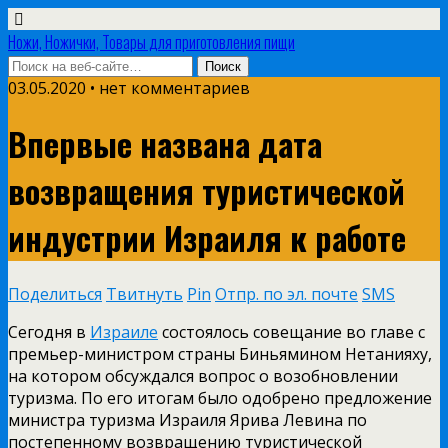
Ножи, Ножички, Товары для приготовления пищи
03.05.2020 • нет комментариев
Впервые названа дата
возвращения туристической
индустрии Израиля к работе
Поделиться
Твитнуть
Pin
Отпр. по эл. почте
SMS
Сегодня в
Израиле
состоялось совещание во главе с
премьер-министром страны Биньямином Нетанияху,
на котором обсуждался вопрос о возобновлении
туризма. По его итогам было одобрено предложение
министра туризма Израиля Ярива Левина по
постепенному возвращению туристической