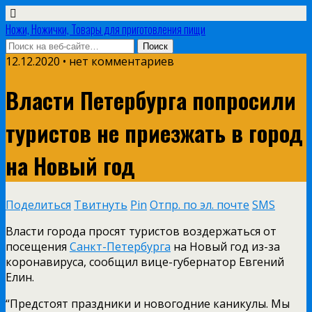
Ножи, Ножички, Товары для приготовления пищи
12.12.2020 • нет комментариев
Власти Петербурга попросили
туристов не приезжать в город
на Новый год
Поделиться
Твитнуть
Pin
Отпр. по эл. почте
SMS
Власти города просят туристов воздержаться от
посещения
Санкт-Петербурга
на Новый год из-за
коронавируса, сообщил вице-губернатор Евгений
Елин.
“Предстоят праздники и новогодние каникулы. Мы