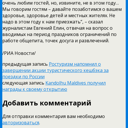
очень любим гостей, но, извините, не в этом году…
Мы говорим гостям – давайте позаботимся о вашем
здоровье, здоровье детей и местных жителях. Не
надо в этом году к нам приезжать”, – сказал
журналистам Евгений Елин, отвечая на вопрос о
вводимых на период праздников ограничений по
работе общепита, точек досуга и развлечений.
/РИА Новости/
предыдущая запись
Ростуризм напомнил о
завершении акции туристического кешбэка за
поездки по России
следующая запись
Kandolhu Maldives получил
награды к своему открытию
Добавить комментарий
Для отправки комментария вам необходимо
авторизоваться
.