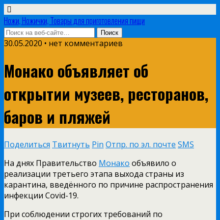
Ножи, Ножички, Товары для приготовления пищи
30.05.2020 • нет комментариев
Монако объявляет об
открытии музеев, ресторанов,
баров и пляжей
Поделиться
Твитнуть
Pin
Отпр. по эл. почте
SMS
На днях Правительство
Монако
объявило о
реализации третьего этапа выхода страны из
карантина, введённого по причине распространения
инфекции Covid-19.
При соблюдении строгих требований по