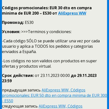
Códigos promocionales: EUR 30 dto en compra
minima de EUR 200 – ES30 от
AliExpress WW
Промокод:
ES30
Условия:
>>>Terminos y condiciones:
-Cada código SÓLO se puede utilizar una vez por cada
usuario y aplica a TODOS los pedidos y categorias
enviados a España.
-Los códigos no son validos con productos en super
ofertas y productos virtual.
Срок действия:
от 23.11.2023 00:00
до 29.11.
2023
23:59
предыдущая запись
AliExpress WW, Códigos
promocionales: EUR 50 dto en compra minima de EUR 300
- ES50
следующая запись
AliExpress WW, Códigos