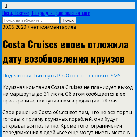
Ножи, Ножички, Товары для приготовления пищи
30.05.2020 • нет комментариев
Costa Cruises вновь отложила
дату возобновления круизов
Поделиться
Твитнуть
Pin
Отпр. по эл. почте
SMS
Круизная компания Costa Cruises не планирует выход
на маршруты до 31 июля. Об этом сообщается в ее
пресс-релизе, поступившем в редакцию 28 мая.
Свое решение Costa объясняет тем, что не все порты
готовы к приему круизных кораблей, они будут
открываться поэтапно. Кроме того, ограничения
передвижения людей «всё еще могут иметь место в