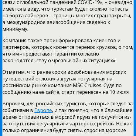
связи с глобальной пандемией COVID-19», – очевидно,
имеется в виду, что туристам будет сложно попасть
на борта лайнеров – границы многих стран закрыты,
а международное авиасообщение сведено к
минимуму.
Компания также проинформировала клиентов и
партнеров, которых коснется перенос круизов, о том,
что им «предоставят гарантии согласно
законодательству о чрезвычайных ситуациях».
Отметим, что ранее сроки возобновления морских
путешествий отложила другая популярная на
российском рынке компания MSC Cruises. Судя по
сообщению на ее сайте, старт перенесен на 10 июля.
Впрочем, для российских туристов, которые следят за
событиями в
Европе
, и так понятно, что в ближайшее
время отправиться в морской круиз не получится из-
за отсутствия регулярных и чартерных рейсов. Но как
только ограничения будут сняты, спрос на морские