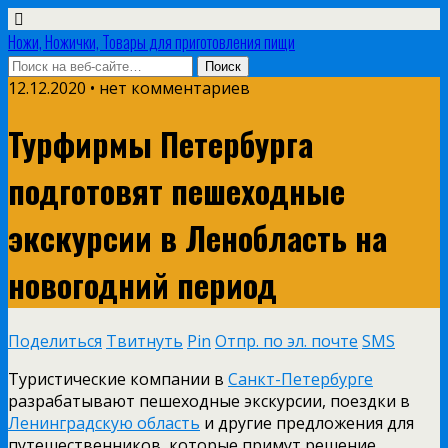
Ножи, Ножички, Товары для приготовления пищи
12.12.2020 • нет комментариев
Турфирмы Петербурга
подготовят пешеходные
экскурсии в Ленобласть на
новогодний период
Поделиться
Твитнуть
Pin
Отпр. по эл. почте
SMS
Туристические компании в
Санкт-Петербурге
разрабатывают пешеходные экскурсии, поездки в
Ленинградскую область
и другие предложения для
путешественников, которые примут решение