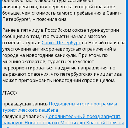
большую часть любого тура составляют
авиаперевозка, ж/д перевозка, и порой она даже
больше, чем стоимость самого пребывания в Санкт-
Петербурге”, – пояснила она.
Ранее в пятницу в Российском союзе туриндустрии
сообщили о том, что туристы начали массово
отменять туры в
Санкт-Петербург
на Новый год из-за
ужесточения антикоронавирусных ограничений в
городе на новогодние каникулы. При этом, по
мнению экспертов, туристы еще успеют
переориентироваться на другие направления, но
выражают опасения, что петербургская инициатива
может притормозить новогодний спрос в целом.
/ТАСС/
предыдущая запись
Подведены итоги программы
туристического кешбэка
следующая запись
Дополнительный поезд запустят
накануне Нового года из Москвы до Красной Поляны