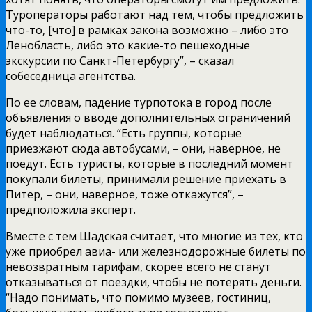
Туроператоры работают над тем, чтобы предложить
что-то, [что] в рамках закона возможно – либо это
Ленобласть, либо это какие-то пешеходные
экскурсии по Санкт-Петербургу”, – сказал
собеседница агентства.
По ее словам, падение турпотока в город после
объявления о вводе дополнительных ограничений
будет наблюдаться. “Есть группы, которые
приезжают сюда автобусами, – они, наверное, не
поедут. Есть туристы, которые в последний момент
покупали билеты, принимали решение приехать в
Питер, – они, наверное, тоже откажутся”, –
предположила эксперт.
Вместе с тем Шадская считает, что многие из тех, кто
уже приобрел авиа- или железнодорожные билеты по
невозвратным тарифам, скорее всего не станут
отказываться от поездки, чтобы не потерять деньги.
“Надо понимать, что помимо музеев, гостиниц,