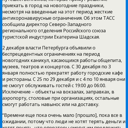
приехать в город на новогодние праздники,
несмотря на введенные на этот период жесткие
антикоронавирусные ограничения. Об этом ТАСС
сообщила директор Северо-Западного
регионального отделения Российского союза
туристской индустрии Екатерина Шадская.
2 декабря власти Петербурга объявили о
беспрецедентных ограничениях на период
новогодних каникул, касающихся работы общепита,
музеев, театров и концертов. С 30 декабря по 3
января полностью прекратят работу городские кафе
и рестораны. С 25 по 29 декабря и с 4 по 10 января они
не смогут обслуживать гостей с 19:00 до 06:00.
Исключение – объекты на вокзалах, заправках, в
аэропорту, столовые при организациях, остальные
смогут работать навынос или на доставку.
“Времени еще пока очень мало [прошло], пока все в
ожидании, потому что люди не хотят терять деньги и
хотят понять, что операторы смогут им предложить.