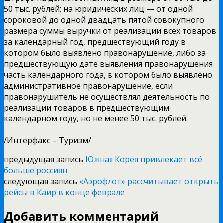
50 тыс. рублей; на юридических лиц — от одной
сороковой до одной двадцать пятой совокупного
размера суммы выручки от реализации всех товаров
за календарный год, предшествующий году в
котором было выявлено правонарушение, либо за
предшествующую дате выявления правонарушения
часть календарного года, в котором было выявлено
административное правонарушение, если
правонарушитель не осуществлял деятельность по
реализации товаров в предшествующим
календарном году, но не менее 50 тыс. рублей.
/Интерфакс – Туризм/
предыдущая запись
Южная Корея привлекает всё
больше россиян
следующая запись
«Аэрофлот» рассчитывает открыть
рейсы в Каир в конце феврале
Добавить комментарий