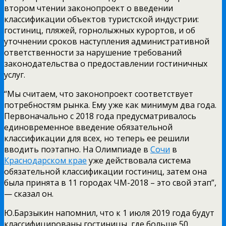
втором чтении законопроект о введении
классификации объектов туристской индустрии:
гостиниц, пляжей, горнолыжных курортов, и об
уточнении сроков наступления административной
ответственности за нарушение требований
законодательства о предоставлении гостиничных
услуг.
“Мы считаем, что законопроект соответствует
потребностям рынка. Ему уже как минимум два года.
Первоначально с 2018 года предусматривалось
единовременное введение обязательной
классификации для всех, но теперь ее решили
вводить поэтапно. На Олимпиаде в
Сочи
в
Краснодарском крае
уже действовала система
обязательной классификации гостиниц, затем она
была принята в 11 городах ЧМ-2018 – это свой этап”,
— сказал он.
Ю.Барзыкин напомнил, что к 1 июля 2019 года будут
классифицированы гостиницы, где больше 50