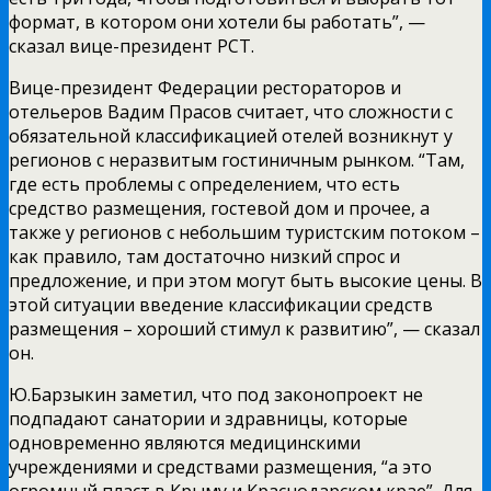
формат, в котором они хотели бы работать”, —
сказал вице-президент РСТ.
Вице-президент Федерации рестораторов и
отельеров Вадим Прасов считает, что сложности с
обязательной классификацией отелей возникнут у
регионов с неразвитым гостиничным рынком. “Там,
где есть проблемы с определением, что есть
средство размещения, гостевой дом и прочее, а
также у регионов с небольшим туристским потоком –
как правило, там достаточно низкий спрос и
предложение, и при этом могут быть высокие цены. В
этой ситуации введение классификации средств
размещения – хороший стимул к развитию”, — сказал
он.
Ю.Барзыкин заметил, что под законопроект не
подпадают санатории и здравницы, которые
одновременно являются медицинскими
учреждениями и средствами размещения, “а это
огромный пласт в Крыму и Краснодарском крае”. Для