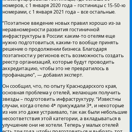
номеров, с 1 января 2020 года – гостиницы с 15-50-ю
номерами, с 1 января 2021 года – все остальные.
“Поэтапное введение новых правил хорошо из-за
неравномерности развития гостиничной
инфраструктуры в России: каким-то отелям еще
нужно подготовиться, каким-то вообще принять
решение о продолжении бизнеса. Благодаря
поэтапности у регионов есть возможность создать
реестр организаций, которые будут проводить
аккредитацию, чтобы это не превратилось в
профанацию”, — добавил эксперт.
Он сообщил, что, по опыту Краснодарского края,
основная проблема у отелей, желающих получить
звезды – подготовить инфраструктуру. “Известны
случаи, когда отелю 4* присуждали 3*, и некоторые
из них это даже устраивало, так как были небольшие
несоответствия этой категории, а вкладываться в
улучшение они не хотели. Теперь у малых отелей
есть три года, чтобы подготовиться и выбрать тот