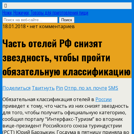
Ножи, Ножички, Товары для приготовления пищи
18.01.2018 • нет комментариев
Часть отелей РФ снизят
звездность, чтобы пройти
обязательную классификацию
Поделиться
Твитнуть
Pin
Отпр. по эл. почте
SMS
Обязательная классификация отелей в
России
приведет к тому, что часть из них снизят звездность
для того, чтобы получить официальную категорию,
сообщил порталу “Интерфакс-Туризм” во вторник
вице-президент Российского союза туриндустрии
(РСТ) Юрий Барзыкин. Госдума в пятницу приняла во