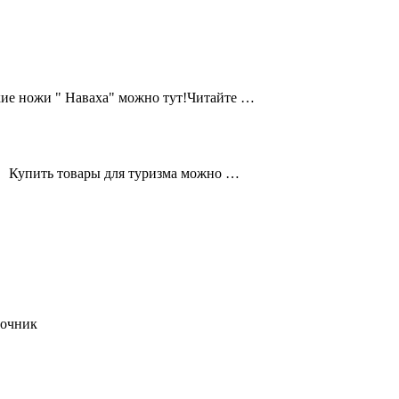
кие ножи " Наваха" можно тут!Читайте …
а. Купить товары для туризма можно …
точник