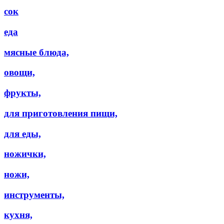
сок
еда
мясные блюда,
овощи,
фрукты,
для приготовления пищи,
для еды,
ножички,
ножи,
инструменты,
кухня,