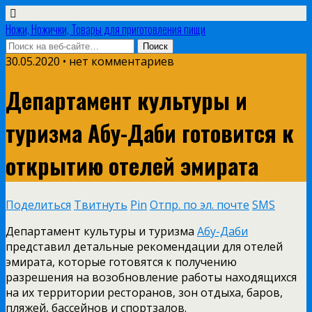
Ножи, Ножички, Товары для приготовления пищи
30.05.2020 • нет комментариев
Департамент культуры и
туризма Абу-Даби готовится к
открытию отелей эмирата
Поделиться
Твитнуть
Pin
Отпр. по эл. почте
SMS
Департамент культуры и туризма
Абу-Даби
представил детальные рекомендации для отелей
эмирата, которые готовятся к получению
разрешения на возобновление работы находящихся
на их территории ресторанов, зон отдыха, баров,
пляжей, бассейнов и спортзалов.