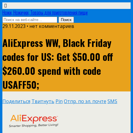
Ножи, Ножички, Товары для приготовления пищи
29.11.2023 • нет комментариев
AliExpress WW, Black Friday
codes for US: Get $50.00 off
$260.00 spend with code
USAFF50;
Поделиться
Твитнуть
Pin
Отпр. по эл. почте
SMS