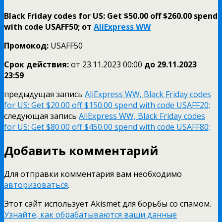
Black Friday codes for US: Get $50.00 off $260.00 spend
with code USAFF50; от
AliExpress WW
Промокод:
USAFF50
Срок действия:
от 23.11.2023 00:00
до 29.11.
2023
23:59
предыдущая запись
AliExpress WW, Black Friday codes
for US: Get $20.00 off $150.00 spend with code USAFF20;
следующая запись
AliExpress WW, Black Friday codes
for US: Get $80.00 off $450.00 spend with code USAFF80;
Добавить комментарий
Для отправки комментария вам необходимо
авторизоваться
.
Этот сайт использует Akismet для борьбы со спамом.
Узнайте, как обрабатываются ваши данные