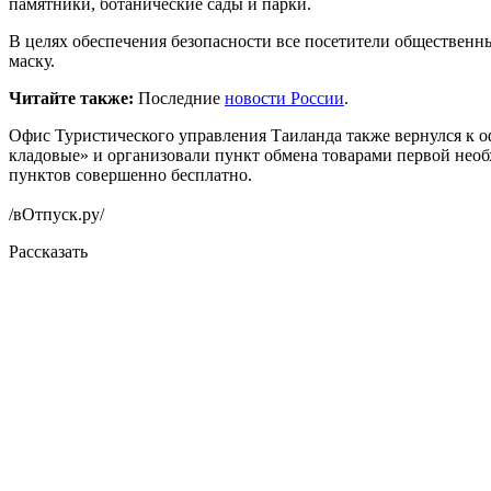
памятники, ботанические сады и парки.
В целях обеспечения безопасности все посетители общественн
маску.
Читайте также:
Последние
новости России
.
Офис Туристического управления Таиланда также вернулся к о
кладовые» и организовали пункт обмена товарами первой необ
пунктов совершенно бесплатно.
/вОтпуск.ру/
Рассказать