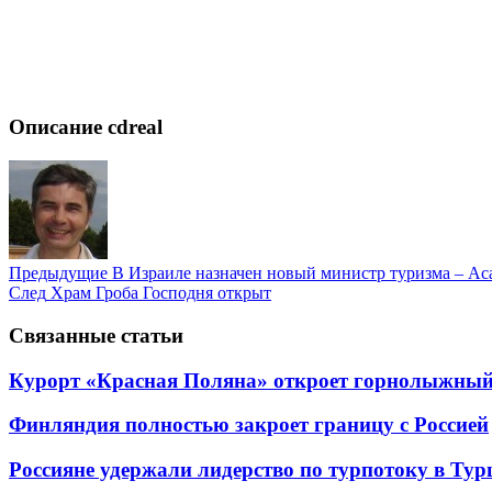
Описание cdreal
Предыдущие
В Израиле назначен новый министр туризма – Ас
След
Храм Гроба Господня открыт
Связанные статьи
Курорт «Красная Поляна» откроет горнолыжный 
Финляндия полностью закроет границу с Россией
Россияне удержали лидерство по турпотоку в Ту