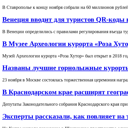
В Ставрополье к концу ноября собрали на 60 миллионов рубле
Венеция вводит для туристов QR-коды в
В Венеции определились с правилами регулирования въезда т
В Музее Археологии курорта «Роза Хут
Музей Археологии курорта «Роза Хутор» был открыт в 2018 го
Названы лучшие горнолыжные курорты
23 ноября в Москве состоялась торжественная церемония нагр
В Краснодарском крае расширят геогра
Депутаты Законодательного собрания Краснодарского края при
Эксперты рассказали, как повлияет на